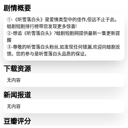
剧情概要
①-《听雪落白头》是爱情类型中的佳作,但远不止于此。
蛙剧短剧排行榜带您发现更多惊喜!
②-想追《听雪落白头》?蛙剧短剧网提供最新一集更新提
醒
③-尊敬的听雪落白头粉丝,如发现任何错漏,欢迎向蛙剧反
馈。您的参与是听雪落白头品质的保证。
下载资源
无内容
新闻报道
无内容
豆瓣评分