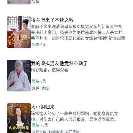
实拍
将军府来了不速之客
秦府千金秦晚清和母亲被凤凰男父亲的新晋妾室杨
曼汐赶出家门，杨曼汐为绝后患雇凶将二人杀害并
丢至井中。此时恰逢现代都市女霸总“秦晚清”穿越而
来，女霸总答应原主的复仇请求，以身入局，亲自
完结
0集
上演复仇大戏。
我的虚拟男友他竟然心动了
精彩短剧，值得观看
完结
0集
穿越
实拍
大小姐归来
陈常惺因经历了一段失败的婚姻，她化身复仇女
神，对伤害自己的人展开报复，最终遇到真爱。
完结
73集
现代言情
打脸虐渣
豪门恩怨